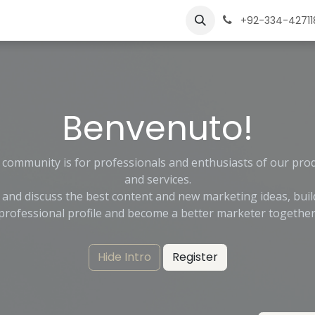
oni
Lavori
Impara
+92-334-42711
Benvenuto!
 community is for professionals and enthusiasts of our pro
and services.
 and discuss the best content and new marketing ideas, buil
professional profile and become a better marketer together
Hide Intro
Register