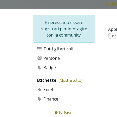
Assis
È necessario essere
registrati per interagire
Appr
con la community.
Fina
Tutti gli articoli
Persone
Badge
Etichette
(Mostra tutto)
Excel
Finance
Sul forum