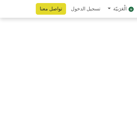
الْعَرَبيّة
تسجيل الدخول
تواصل معنا