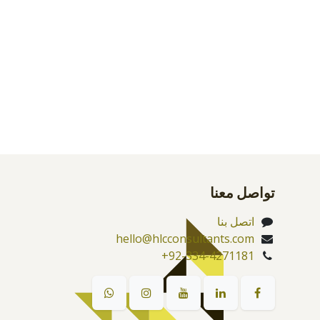
تواصل معنا
اتصل بنا
hello@hlcconsultants.com
+92-334-4271181