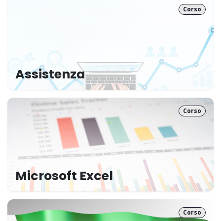
Corso
Assistenza
Corso
Microsoft Excel
Corso