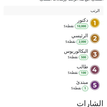
الرتب
دكتور
نقطة
s
10,000
الرئيسي
نقطة
s
2,000
البكالوريوس
نقطة
s
500
طالب
نقطة
s
100
مبتدئ
نقطة
s
1
الشارات