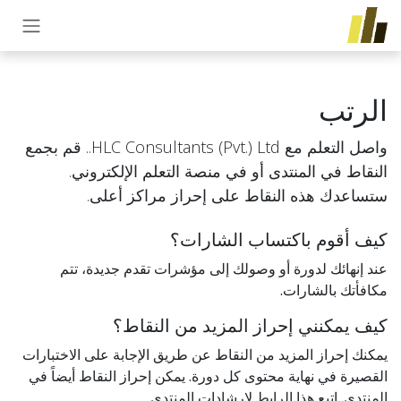
خطي للذهاب إلى المحتوى
الرتب
واصل التعلم مع HLC Consultants (Pvt.) Ltd.. قم بجمع
النقاط في المنتدى أو في منصة التعلم الإلكتروني.
ستساعدك هذه النقاط على إحراز مراكز أعلى.
كيف أقوم باكتساب الشارات؟
عند إنهائك لدورة أو وصولك إلى مؤشرات تقدم جديدة، تتم
مكافأتك بالشارات.
كيف يمكنني إحراز المزيد من النقاط؟
يمكنك إحراز المزيد من النقاط عن طريق الإجابة على الاختبارات
القصيرة في نهاية محتوى كل دورة. يمكن إحراز النقاط أيضاً في
المنتدى. اتبع هذا الرابط لإرشادات المنتدى.