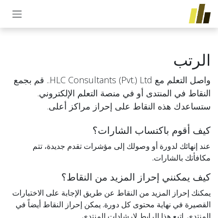
خطي للذهاب إلى المحتوى
الرتب
واصل التعلم مع HLC Consultants (Pvt.) Ltd.. قم بجمع
النقاط في المنتدى أو في منصة التعلم الإلكتروني.
ستساعدك هذه النقاط على إحراز مراكز أعلى.
كيف أقوم باكتساب الشارات؟
عند إنهائك لدورة أو وصولك إلى مؤشرات تقدم جديدة، تتم
مكافأتك بالشارات.
كيف يمكنني إحراز المزيد من النقاط؟
يمكنك إحراز المزيد من النقاط عن طريق الإجابة على الاختبارات
القصيرة في نهاية محتوى كل دورة. يمكن إحراز النقاط أيضاً في
المنتدى. اتبع هذا الرابط لإرشادات المنتدى.