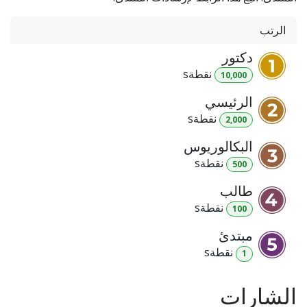
الرتب
دكتور
نقطة
s
10,000
الرئيسي
نقطة
s
2,000
البكالوريوس
نقطة
s
500
طالب
نقطة
s
100
مبتدئ
نقطة
s
1
الشارات